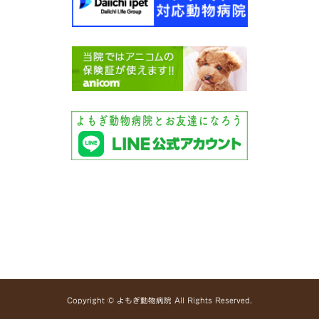
Copyright © よもぎ動物病院 All Rights Reserved.