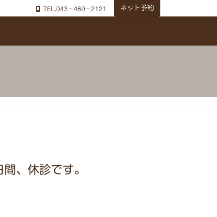
ネット予約
TEL.043－460－2121
4日間、休診です。