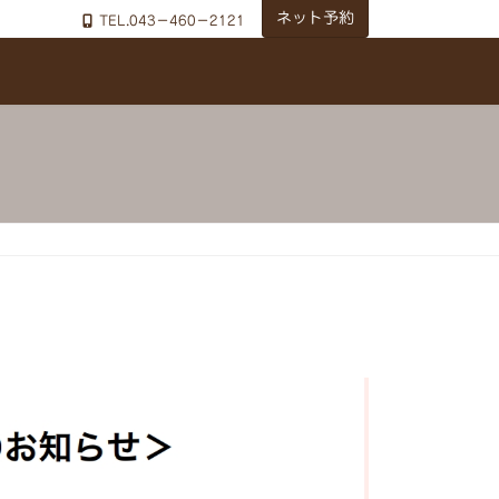
ネット予約
TEL.043－460－2121