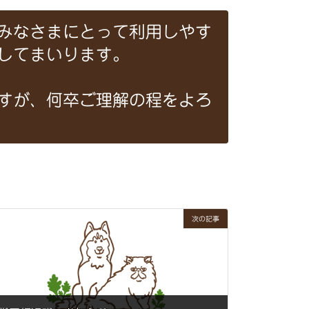
のみなさまにとって利用しやす
してまいります。⁡
ますが、何卒ご理解の程をよろ
次の記事