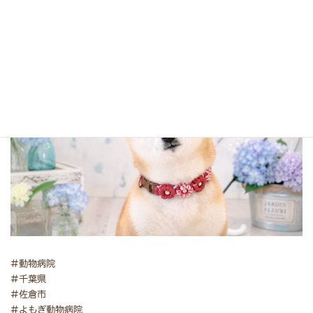
⁡⁡⁡⁡⁡⁡⁡⁡⁡⁡#動物病院
#千葉県
#佐倉市⁡
#よもぎ動物病院⁡⁡⁡⁡⁡⁡