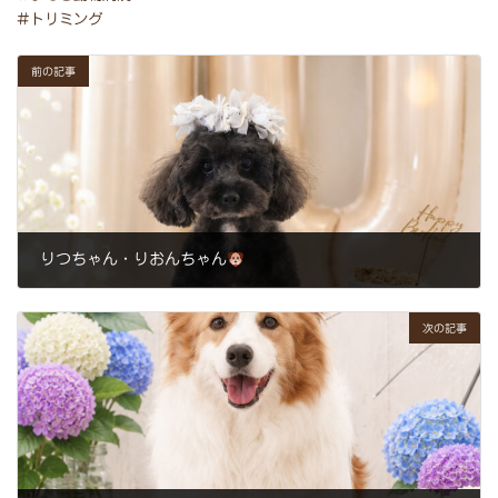
#トリミング
前の記事
りつちゃん・りおんちゃん
2026年6月18日
次の記事