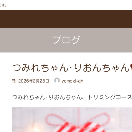
です。
ブログ
つみれちゃん･りおんちゃん
2026年2月28日
yomogi-ah
⁡⁡⁡⁡⁡⁡⁡⁡つみれちゃん･りおんちゃん、トリミン