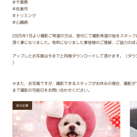
#千葉県
#佐倉市⁡⁡
#トリミング⁡
⁡#心臓病
⁡2025年1月より撮影ご希望の方は、受付にて撮影希望の旨をスタッフ
頂く事になりました。有料になりました事皆様のご理解、ご協力のほど
⁡アップしたお写真は今までと同様ダウンロードして頂けます。（ダ
）
⁡※また、お写真ですが、撮影できるスタッフがお休みの場合、撮影
まで撮影の可能日をお問い合わせください。
前の記事