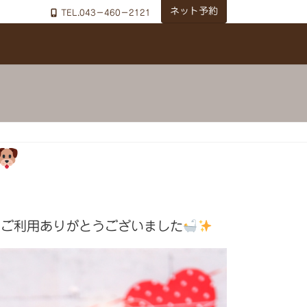
ネット予約
TEL.043－460－2121
グコースご利用ありがとうございました