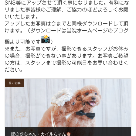
SNS等にアップさせて頂く事になりました。
有料にな
りました事皆様のご理解、
ご協力のほどよろしくお願
いいたします。⁡
アップしたお写真は今までと同様ダウンロードして頂
けます。（
ダウンロードは当院ホームページのブログ
欄より可能です
）
※また、お写真ですが、撮影できるスタッフがお休み
の場合、
撮影ができない事があります。お写真ご希望
の方は、
スタッフまで撮影の可能日をお問い合わせく
ださい。
前の記事
ほのかちゃん・カイルちゃん