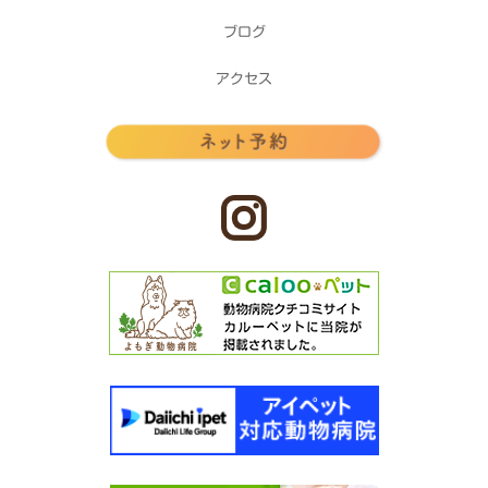
ブログ
アクセス