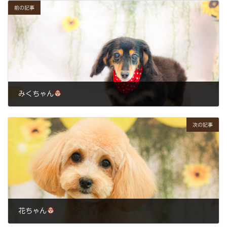
前の記事
みくちゃん
2024年7月24日
次の記事
花ちゃん