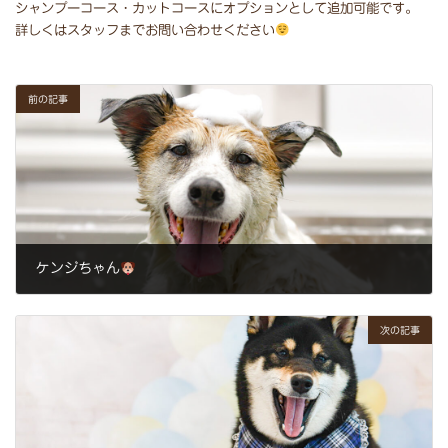
⁡シャンプーコース・カットコースにオプションとして追加可能です。⁡⁡
⁡詳しくはスタッフまでお問い合わせください
前の記事
ケンジちゃん
2024年1月20日
次の記事