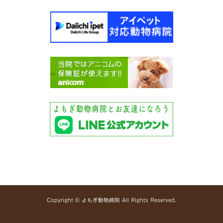
Copyright © よもぎ動物病院 All Rights Reserved.