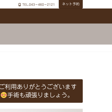
ネット予約
TEL.043－460－2121
ご利用ありがとうございます
た
手術も頑張りましょう。