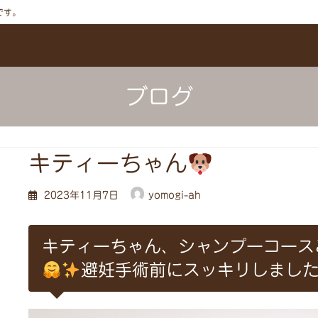
です。
ブログ
キティーちゃん
2023年11月7日
yomogi-ah
キティーちゃん、シャンプーコース
避妊手術前にスッキリしまし