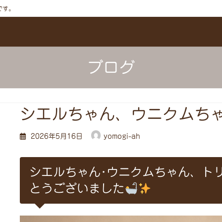
です。
ブログ
シエルちゃん、ウニクムち
2026年5月16日
yomogi-ah
シエルちゃん･ウニクムちゃん、ト
とうございました