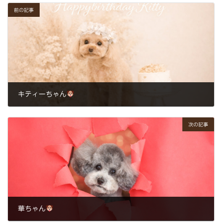
前の記事
キティーちゃん
2026年3月21日
次の記事
華ちゃん