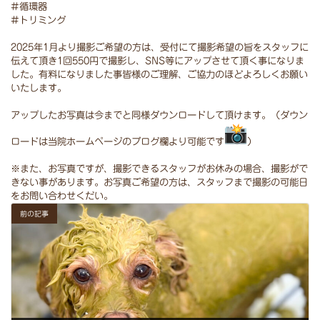
#循環器
⁡#トリミング⁡⁡⁡
⁡2025年1月より撮影ご希望の方は、
受付にて撮影希望の旨をスタッフに
伝えて頂き1回550円で撮影
し、SNS等にアップさせて頂く事になりま
した。
有料になりました事皆様のご理解、
ご協力のほどよろしくお願い
いたします。⁡
⁡アップしたお写真は今までと同様ダウンロードして頂けます。（
ダウン
ロードは当院ホームページのブログ欄より可能です
）
⁡
⁡※また、お写真ですが、撮影できるスタッフがお休みの場合、
撮影がで
きない事があります。お写真ご希望の方は、
スタッフまで撮影の可能日
をお問い合わせくだい。
前の記事