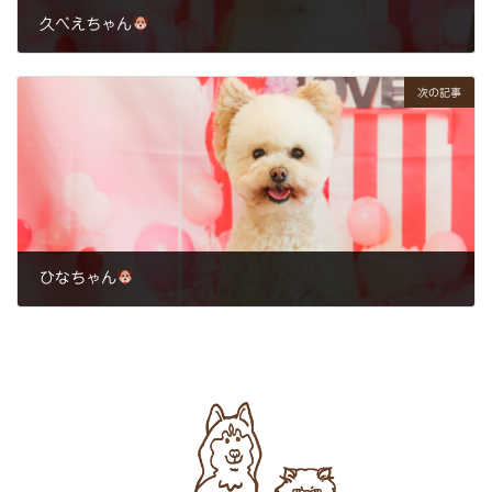
久べえちゃん
2025年2月9日
次の記事
ひなちゃん
2025年2月10日