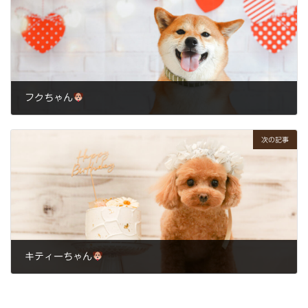
フクちゃん
2025年3月11日
次の記事
キティーちゃん
2025年3月15日