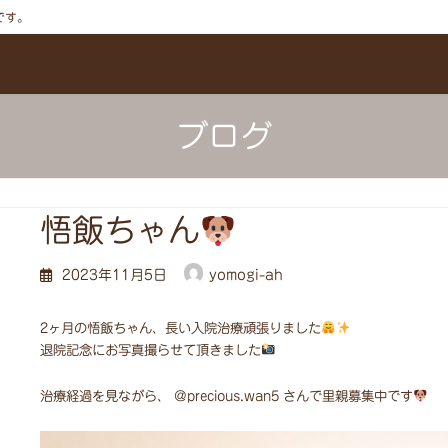
です。
ブログ
悟飯ちゃん
2023年11月5日
yomogi-ah
2ヶ月の悟飯ちゃん、長い入院治療頑張りました
退院記念にお写真撮らせて頂きました
治療経過を見ながら、 @precious.wan5 さんで里親募集中です