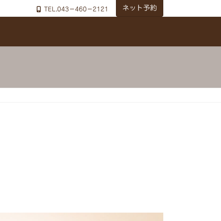
ネット予約
TEL.043－460－2121