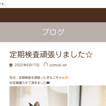
です。
ブログ
定期検査頑張りました☆
2022年6月17日
yomogi-ah
先日、定期検査を頑張ったきなこちゃん
お写真撮らせて頂きました