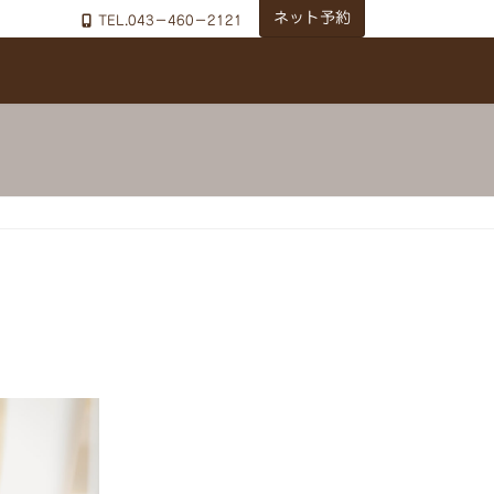
ネット予約
TEL.043－460－2121