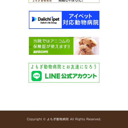
Copyright © よもぎ動物病院 All Rights Reserved.